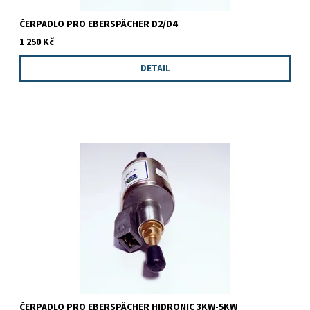
ČERPADLO PRO EBERSPÄCHER D2/D4
1 250 Kč
DETAIL
Ekonomická náhrada originálního čerpadla pro systémy
EBERSPÄCHER. Kvalita a spolehlivost je zaručena.
ČERPADLO PRO EBERSPÄCHER HIDRONIC 3KW-5KW