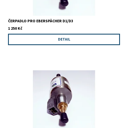
ČERPADLO PRO EBERSPÄCHER D1/D3
1 250 Kč
DETAIL
Ekonomická náhrada originálního čerpadla pro systémy
EBERSPÄCHER. Kvalita a spolehlivost je zaručena.