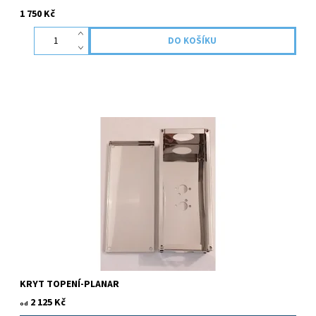
1 750 Kč
KRYT TOPENÍ-PLANAR
2 125 Kč
od