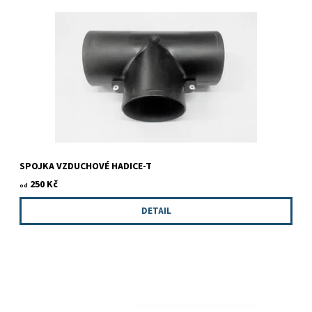
SPOJKA VZDUCHOVÉ HADICE-T
250 Kč
od
DETAIL