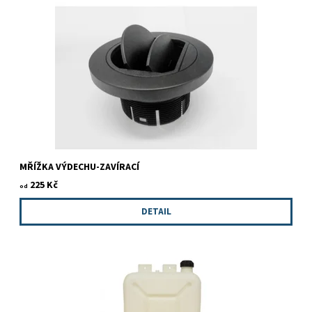
MŘÍŽKA VÝDECHU-ZAVÍRACÍ
225 Kč
od
DETAIL