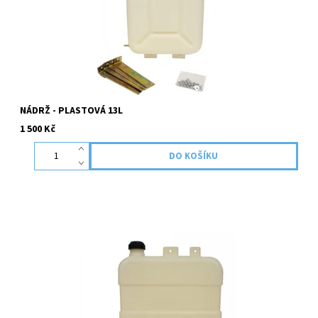
NÁDRŽ - PLASTOVÁ 13L
1 500 Kč