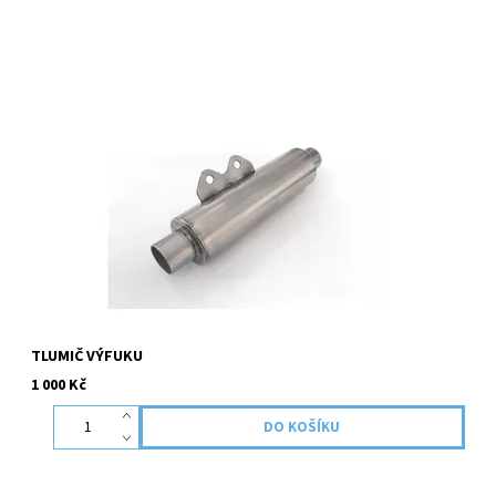
TLUMIČ VÝFUKU
1 000 Kč