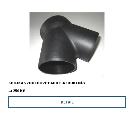
SPOJKA VZDUCHOVÉ HADICE-REDUKČNÍ-Y
250 Kč
od
DETAIL