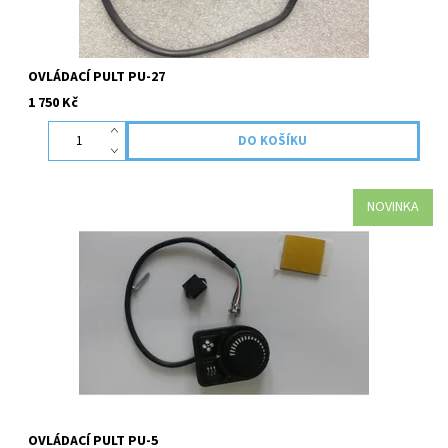
OVLÁDACÍ PULT PU-27
1 750 Kč
NOVINKA
Základní ovládací prvek topení. Neobsahuje termostat.
OVLÁDACÍ PULT PU-5