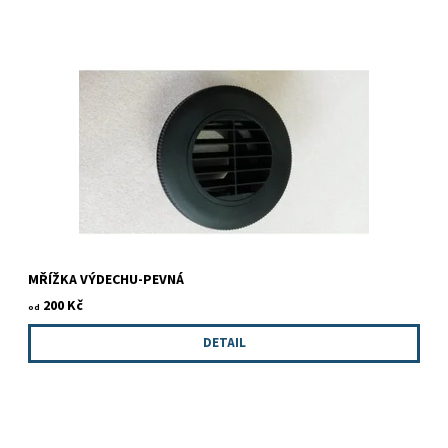
MŘÍŽKA VÝDECHU-PEVNÁ
200 Kč
od
DETAIL