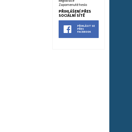
Registrace
Zapomenuté heslo
PŘIHLÁŠENÍ PŘES
SOCIÁLNÍ SÍTĚ
PŘIHLÁSIT SE
PŘES
FACEBOOK