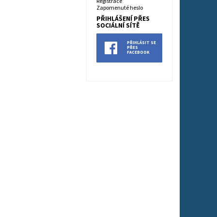
Registrace
Zapomenuté heslo
PŘIHLÁŠENÍ PŘES
SOCIÁLNÍ SÍTĚ
PŘIHLÁSIT SE
PŘES
FACEBOOK