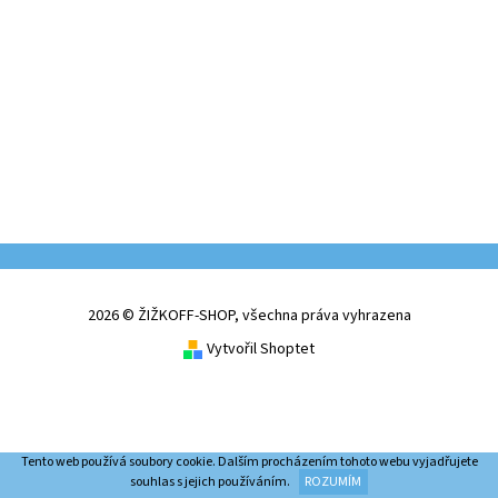
2026 © ŽIŽKOFF-SHOP, všechna práva vyhrazena
Vytvořil Shoptet
Tento web používá soubory cookie. Dalším procházením tohoto webu vyjadřujete
souhlas s jejich používáním.
ROZUMÍM