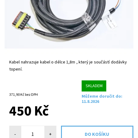
Kabel nahrazuje kabel o délce 1,8m , který je součástí dodávky
topení.
SKLADEM
371,90 Kč bez DPH
Můžeme doručit do:
11.8.2026
450 Kč
-
+