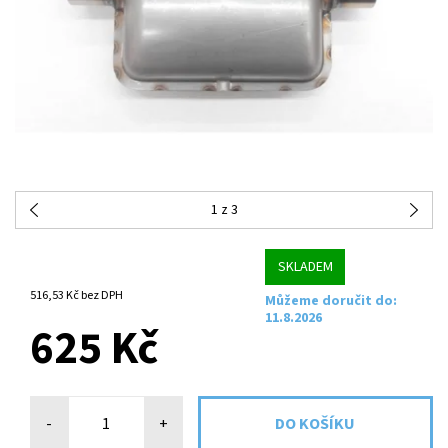
1
z 3
SKLADEM
516,53 Kč bez DPH
Můžeme doručit do:
11.8.2026
625 Kč
-
+