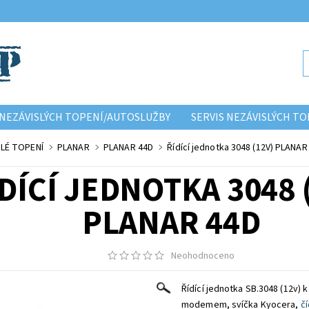
NEZÁVISLÝCH TOPENÍ/AUTOSLUŽBY
SERVIS NEZÁVISLÝCH 
SLÉ TOPENÍ
PLANAR
PLANAR 44D
Řídící jednotka 3048 (12V) PLANAR
DÍCÍ JEDNOTKA 3048 
PLANAR 44D
Neohodnoceno
Řídící jednotka SB.3048 (12v) k
modemem, svíčka Kyocera,
čí